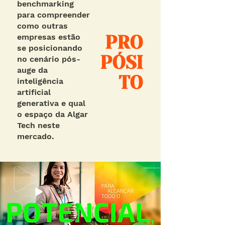
benchmarking
para compreender
como outras
empresas estão
PRO
se posicionando
PÓSI
no cenário pós-
auge da
TO
inteligência
artificial
generativa e qual
o espaço da Algar
Tech neste
mercado.